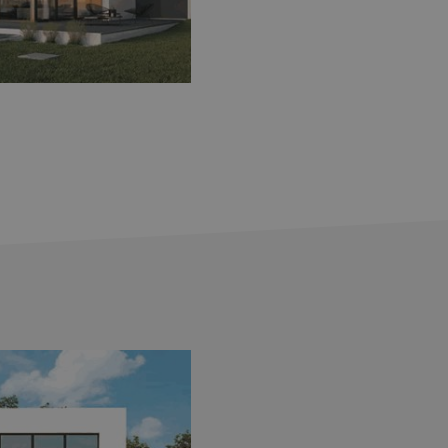
ли старата версия на