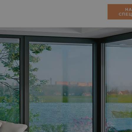
Н
СПЕ