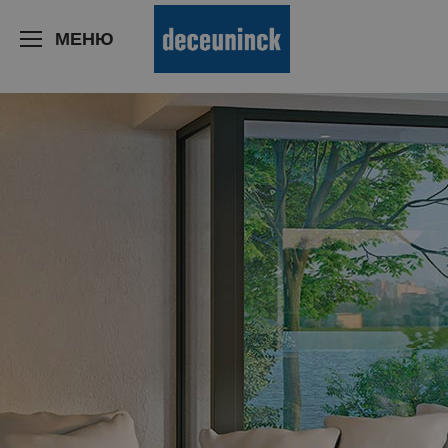
>
МЕНЮ