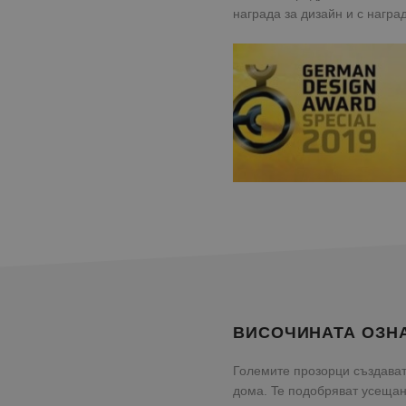
награда за дизайн и с награ
ВИСОЧИНАТА ОЗН
Големите прозорци създават
дома. Te подобряват усещан