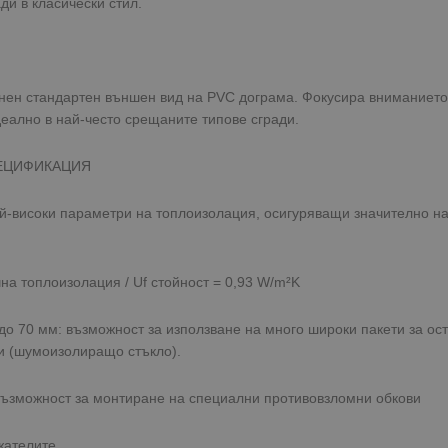
ди в класически стил.
онен стандартен външен вид на PVC дограма. Фокусира вниманието
деално в най-често срещаните типове сгради.
ПЕЦИФИКАЦИЯ
-високи параметри на топлоизолация, осигуряващи значително на
на топлоизолация / Uf стойност = 0,93 W/m²K
до 70 мм: възможност за използване на много широки пакети за ост
и (шумоизолиращо стъкло).
възможност за монтиране на специални противовзломни обкови
жателите.