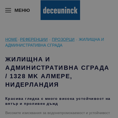
>
МЕНЮ
HOME
РЕФЕРЕНЦИИ
ПРОЗОРЦИ
ЖИЛИЩНА И
-
-
-
АДМИНИСТРАТИВНА СГРАДА
ЖИЛИЩНА И
АДМИНИСТРАТИВНА СГРАДА
/ 1328 MK АЛМЕРЕ,
НИДЕРЛАНДИЯ
Красива гледка с много висока устойчивост на
вятър и проливен дъжд
Високите изисквания за водонепромокаемост и устойчивост