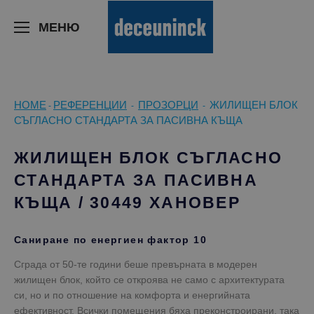
>
МЕНЮ
HOME
РЕФЕРЕНЦИИ
ПРОЗОРЦИ
ЖИЛИЩЕН БЛОК
-
-
-
СЪГЛАСНО СТАНДАРТА ЗА ПАСИВНА КЪЩА
ЖИЛИЩЕН БЛОК СЪГЛАСНО
СТАНДАРТА ЗА ПАСИВНА
КЪЩА / 30449 ХАНОВЕР
Саниране по енергиен фактор 10
Сграда от 50-те години беше превърната в модерен
жилищен блок, който се откроява не само с архитектурата
си, но и по отношение на комфорта и енергийната
ефективност. Всички помещения бяха преконстроирани, така